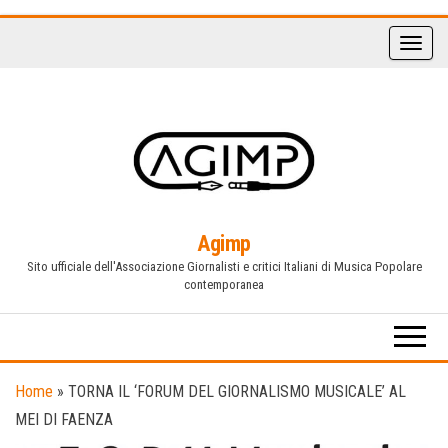
Vai
al
contenuto
Agimp
Sito ufficiale dell'Associazione Giornalisti e critici Italiani di Musica Popolare
contemporanea
Home
»
TORNA IL ‘FORUM DEL GIORNALISMO MUSICALE’ AL
MEI DI FAENZA