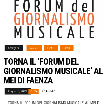
Categoria
AGIMP
Eventi
News
TORNA IL ‘FORUM DEL
GIORNALISMO MUSICALE’ AL
MEI DI FAENZA
Di
AGIMP
Luglio 14, 2023
0
TORNA IL ‘FORUM DEL GIORNALISMO MUSICALE’ AL MEI DI