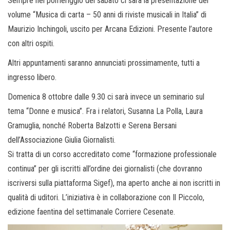
Sempre nel pomeriggio del sabato ci sarà la presentazione del
volume “Musica di carta – 50 anni di riviste musicali in Italia” di
Maurizio Inchingoli, uscito per Arcana Edizioni. Presente l’autore
con altri ospiti.
Altri appuntamenti saranno annunciati prossimamente, tutti a
ingresso libero.
Domenica 8 ottobre dalle 9.30 ci sarà invece un seminario sul
tema “Donne e musica”. Fra i relatori, Susanna La Polla, Laura
Gramuglia, nonché Roberta Balzotti e Serena Bersani
dell’Associazione Giulia Giornalisti.
Si tratta di un corso accreditato come “formazione professionale
continua” per gli iscritti all’ordine dei giornalisti (che dovranno
iscriversi sulla piattaforma Sigef), ma aperto anche ai non iscritti in
qualità di uditori. L’iniziativa è in collaborazione con Il Piccolo,
edizione faentina del settimanale Corriere Cesenate.