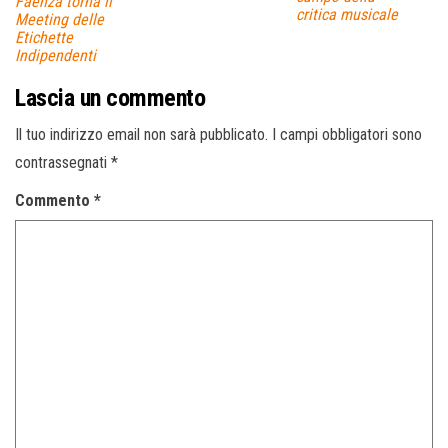
Faenza torna il
critica musicale
Meeting delle
Etichette
Indipendenti
Lascia un commento
Il tuo indirizzo email non sarà pubblicato.
I campi obbligatori sono
contrassegnati
*
Commento
*