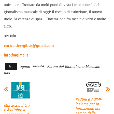
unica per affrontare da molti punti di vista i temi centrali del
giornalismo musicale di oggi: il rischio di estinzione, il nuovo
ruolo, la carenza di spazi, l’interazione fra media diversi e molto
altro.
per info:
enrico.deregibus@gmail.com
info@agimp.it
faenza
agimp
Forum del Giornalismo Musicale
Tag
mei
RadUni e AGIMP
insieme per la
MEI 2023: Il 6, 7
formazione nel
e 8 ottobre a
campo della