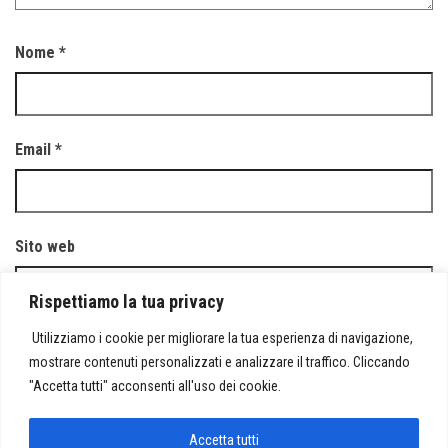
Nome
*
Email
*
Sito web
Rispettiamo la tua privacy
Utilizziamo i cookie per migliorare la tua esperienza di navigazione,
mostrare contenuti personalizzati e analizzare il traffico. Cliccando
Salva il mio nome, email e sito web in questo browser per la
"Accetta tutti" acconsenti all'uso dei cookie.
prossima volta che commento.
Accetta tutti