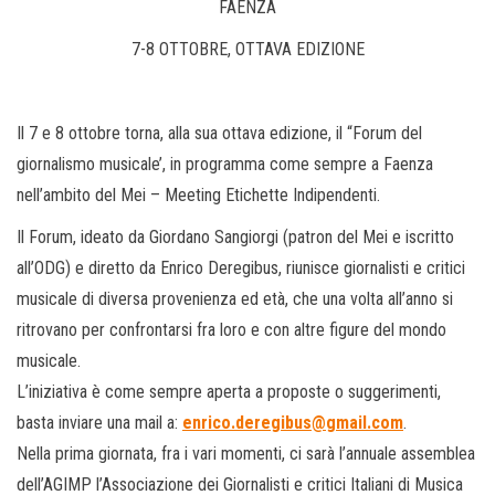
FAENZA
7-8 OTTOBRE, OTTAVA EDIZIONE
Il 7 e 8 ottobre torna, alla sua ottava edizione, il “Forum del
giornalismo musicale’, in programma come sempre a Faenza
nell’ambito del Mei – Meeting Etichette Indipendenti.
Il Forum, ideato da Giordano Sangiorgi (patron del Mei e iscritto
all’ODG) e diretto da Enrico Deregibus, riunisce giornalisti e critici
musicale di diversa provenienza ed età, che una volta all’anno si
ritrovano per confrontarsi fra loro e con altre figure del mondo
musicale.
L’iniziativa è come sempre aperta a proposte o suggerimenti,
basta inviare una mail a:
enrico.deregibus@gmail.com
.
Nella prima giornata, fra i vari momenti, ci sarà l’annuale assemblea
dell’AGIMP l’Associazione dei Giornalisti e critici Italiani di Musica