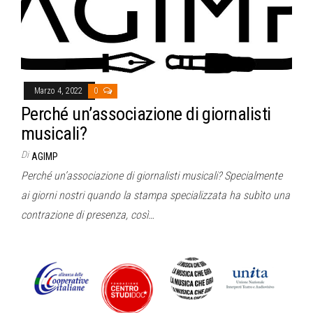
Marzo 4, 2022
0
Perché un’associazione di giornalisti
musicali?
Di
AGIMP
Perché un’associazione di giornalisti musicali? Specialmente
ai giorni nostri quando la stampa specializzata ha subìto una
contrazione di presenza, così…