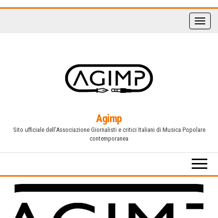
Vai
al
contenuto
Agimp
Sito ufficiale dell'Associazione Giornalisti e critici Italiani di Musica Popolare
contemporanea