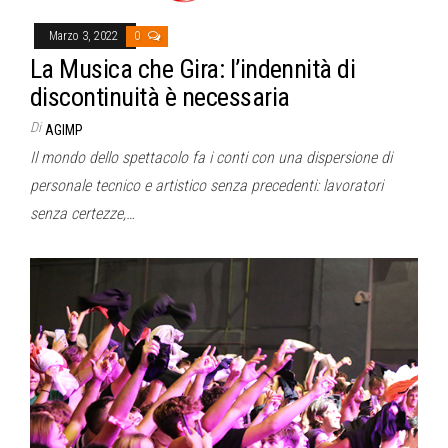
Marzo 3, 2022
0
La Musica che Gira: l’indennità di
discontinuità è necessaria
Di
AGIMP
Il mondo dello spettacolo fa i conti con una dispersione di
personale tecnico e artistico senza precedenti: lavoratori
senza certezze,…