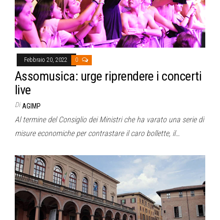
Febbraio 20, 2022
0
Assomusica: urge riprendere i concerti
live
Di
AGIMP
Al termine del Consiglio dei Ministri che ha varato una serie di
misure economiche per contrastare il caro bollette, il…