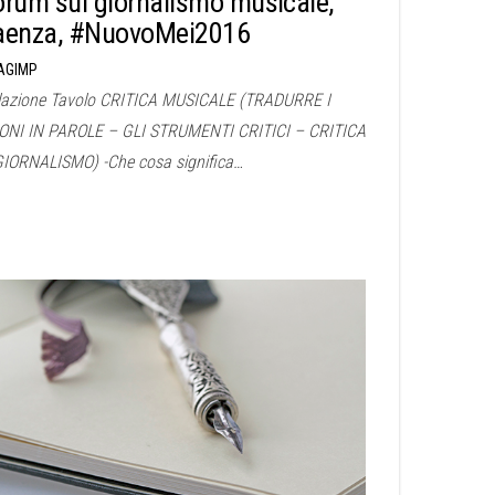
orum sul giornalismo musicale,
aenza, #NuovoMei2016
AGIMP
lazione Tavolo CRITICA MUSICALE (TRADURRE I
ONI IN PAROLE – GLI STRUMENTI CRITICI – CRITICA
GIORNALISMO) -Che cosa significa…