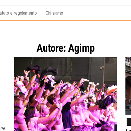
atuto e regolamento
Chi siamo
Autore:
Agimp
one