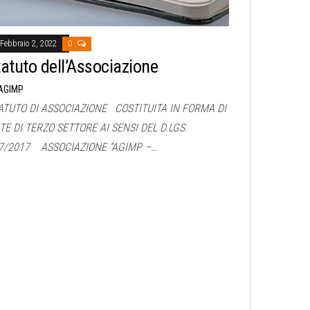
Febbraio 2, 2022
0
tatuto dell’Associazione
AGIMP
ATUTO DI ASSOCIAZIONE COSTITUITA IN FORMA DI
TE DI TERZO SETTORE AI SENSI DEL D.LGS.
7/2017 ASSOCIAZIONE “AGIMP –…