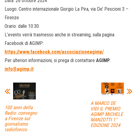
Data: 26 ottobre 2024
Luogo: Centro internazionale Giorgio La Pira, via De’ Pescioni 3 –
Firenze
Orario: dalle 10:30
L’evento verrà trasmesso anche in streaming, sulla pagina
Facebook di AGIMP:
https://www.facebook.com/associazioneagimp/
Per ulteriori informazioni, si prega di contattare
AGIMP
:
info@agimp.it
A MARCO DE
100 anni della
VIDI IL PREMIO
Radio: convegno
AGIMP MICHELE
a Firenze sul
MANZOTTI 1°
giornalismo
EDIZIONE 2024
radiofonico