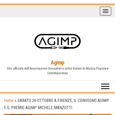
Vai
al
contenuto
Agimp
Sito ufficiale dell'Associazione Giornalisti e critici Italiani di Musica Popolare
contemporanea
Home
»
SABATO 26 OTTOBRE A FIRENZE, IL CONVEGNO AGIMP
E IL PREMIO AGIMP MICHELE MANZOTTI