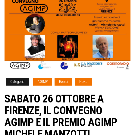
Categoria
AGIMP
Eventi
News
SABATO 26 OTTOBRE A
FIRENZE, IL CONVEGNO
AGIMP E IL PREMIO AGIMP
MICHELE MANZOTTI