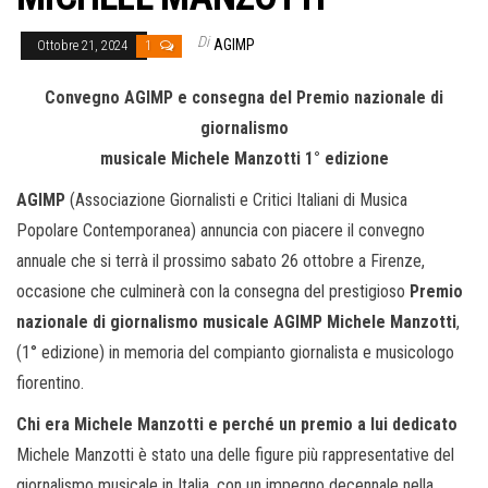
Di
AGIMP
Ottobre 21, 2024
1
Convegno AGIMP e consegna del Premio nazionale di
giornalismo
musicale Michele Manzotti 1° edizione
AGIMP
(Associazione Giornalisti e Critici Italiani di Musica
Popolare Contemporanea) annuncia con piacere il convegno
annuale che si terrà il prossimo sabato 26 ottobre a Firenze,
occasione che culminerà con la consegna del prestigioso
Premio
nazionale di giornalismo musicale AGIMP Michele Manzotti
,
(1° edizione) in memoria del compianto giornalista e musicologo
fiorentino.
Chi era Michele Manzotti e perché un premio a lui dedicato
Michele Manzotti è stato una delle figure più rappresentative del
giornalismo musicale in Italia, con un impegno decennale nella