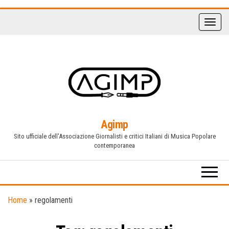
Vai
al
contenuto
Agimp
Sito ufficiale dell'Associazione Giornalisti e critici Italiani di Musica Popolare
contemporanea
Home
»
regolamenti