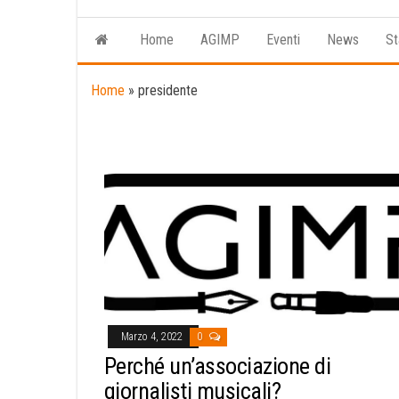
Home
AGIMP
Eventi
News
St
Home
»
presidente
Marzo 4, 2022
0
Perché un’associazione di
giornalisti musicali?