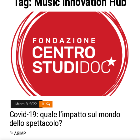
Tag:
Music Innovation Hub
Marzo 8, 2022
0
Covid-19: quale l’impatto sul mondo
dello spettacolo?
Di
AGIMP