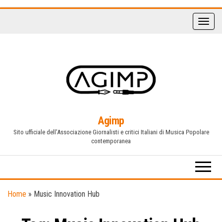
Vai
al
contenuto
Agimp
Sito ufficiale dell'Associazione Giornalisti e critici Italiani di Musica Popolare
contemporanea
Home
»
Music Innovation Hub