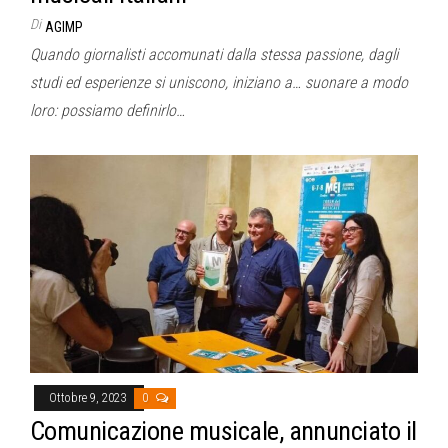
Di
AGIMP
Quando giornalisti accomunati dalla stessa passione, dagli
studi ed esperienze si uniscono, iniziano a… suonare a modo
loro: possiamo definirlo…
Ottobre 9, 2023
0
Comunicazione musicale, annunciato il