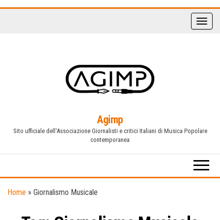
Vai
al
contenuto
Agimp
Sito ufficiale dell'Associazione Giornalisti e critici Italiani di Musica Popolare
contemporanea
Home
»
Giornalismo Musicale