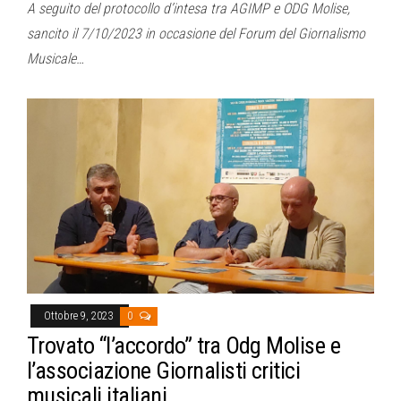
A seguito del protocollo d’intesa tra AGIMP e ODG Molise,
sancito il 7/10/2023 in occasione del Forum del Giornalismo
Musicale…
Ottobre 9, 2023
0
Trovato “l’accordo” tra Odg Molise e
l’associazione Giornalisti critici
musicali italiani