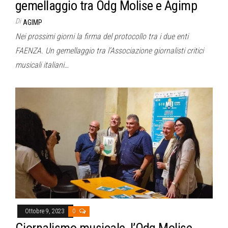
gemellaggio tra Odg Molise e Agimp
Di
AGIMP
Nei prossimi giorni la firma del protocollo tra i due enti
FAENZA. Un gemellaggio tra l’Associazione giornalisti critici
musicali italiani…
Ottobre 9, 2023
0