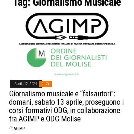
Tag:
Giornalismo Musicale
Aprile 12, 2024
0
Giornalismo musicale e “falsautori”:
domani, sabato 13 aprile, proseguono i
corsi formativi ODG, in collaborazione
tra AGIMP e ODG Molise
Di
AGIMP