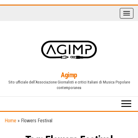
Vai
al
contenuto
Agimp
Sito ufficiale dell'Associazione Giornalisti e critici Italiani di Musica Popolare
contemporanea
Home
»
Flowers Festival