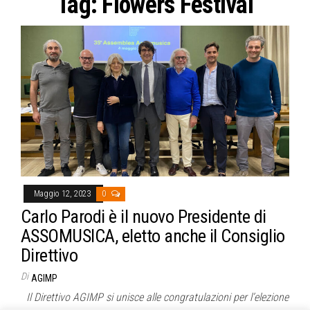
Tag:
Flowers Festival
Maggio 12, 2023
0
Carlo Parodi è il nuovo Presidente di
ASSOMUSICA, eletto anche il Consiglio
Direttivo
Di
AGIMP
Il Direttivo AGIMP si unisce alle congratulazioni per l’elezione