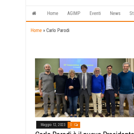
Home
AGIMP
Eventi
News
St
Home
»
Carlo Parodi
Maggio 12, 2023
0