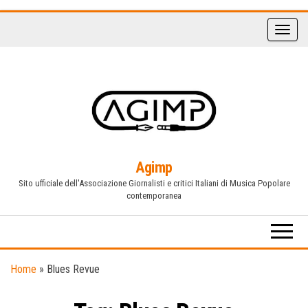
Vai
al
contenuto
Agimp
Sito ufficiale dell'Associazione Giornalisti e critici Italiani di Musica Popolare
contemporanea
Home
»
Blues Revue